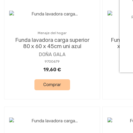
Menaje del hogar
Funda lavadora carga superior
Funda la
80 x 60 x 45cm uni azul
x 60 
DOÑA GALA
9700679
19,60 €
Comprar