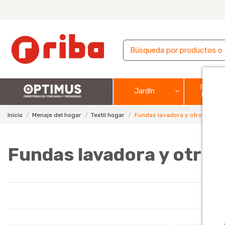
Pintura
Jardín
barnic
Inicio
Menaje del hogar
Textil hogar
Fundas lavadora y otros elect
Fundas lavadora y otro