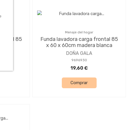
e
Menaje del hogar
rontal 85
Funda lavadora carga frontal 85
azul
x 60 x 60cm madera blanca
DOÑA GALA
9696930
19,60 €
Comprar