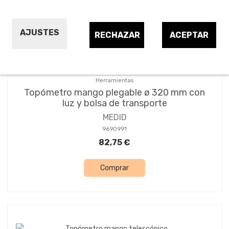
AJUSTES
RECHAZAR
ACEPTAR
Herramientas
Topómetro mango plegable ø 320 mm con
luz y bolsa de transporte
MEDID
9690991
82,75 €
Comprar