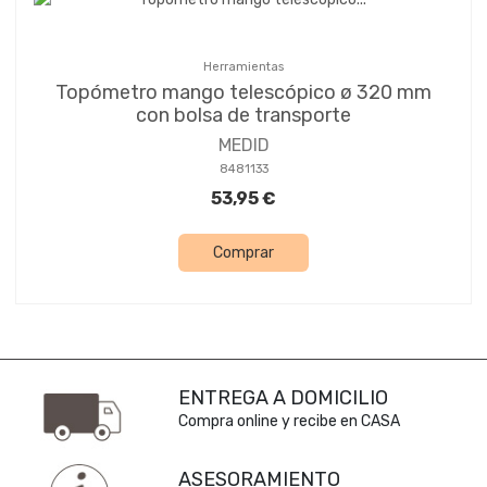
Herramientas
Topómetro mango telescópico ø 320 mm
con bolsa de transporte
MEDID
8481133
53,95 €
Comprar
ENTREGA A DOMICILIO
Compra online y recibe en CASA
ASESORAMIENTO