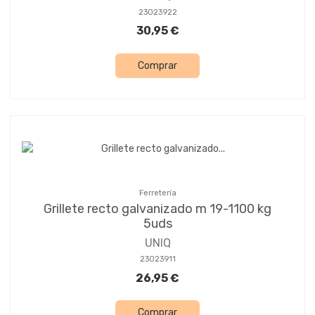
23023922
30,95 €
Comprar
Ferretería
Grillete recto galvanizado m 19-1100 kg
5uds
UNIQ
23023911
26,95 €
Comprar