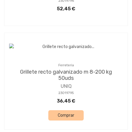
23019796
52,45 €
Ferretería
Grillete recto galvanizado m 8-200 kg
50uds
UNIQ
23019795
36,45 €
Comprar