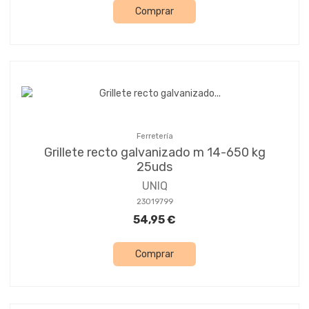
Comprar
Ferretería
Grillete recto galvanizado m 14-650 kg
25uds
UNIQ
23019799
54,95 €
Comprar