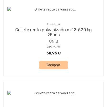
Ferretería
Grillete recto galvanizado m 12-520 kg
25uds
UNIQ
23019798
38,95 €
Comprar