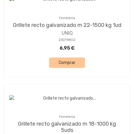
Ferretería
Grillete recto galvanizado m 22-1500 kg 1ud
UNIQ
23019802
6,95 €
Comprar
Ferretería
Grillete recto galvanizado m 18-1000 kg
5uds