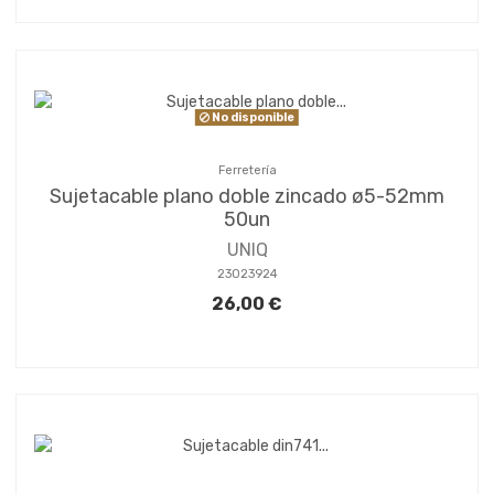
No disponible
Ferretería
Sujetacable plano doble zincado ø5-52mm
50un
UNIQ
23023924
26,00 €