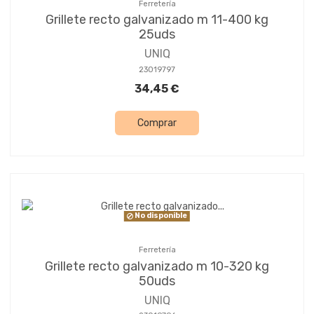
Ferretería
Grillete recto galvanizado m 11-400 kg
25uds
UNIQ
23019797
34,45 €
Comprar
No disponible
Ferretería
Grillete recto galvanizado m 10-320 kg
50uds
UNIQ