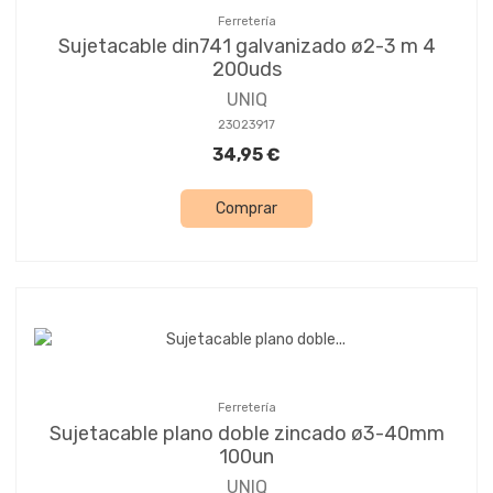
Ferretería
Sujetacable din741 galvanizado ø2-3 m 4
200uds
UNIQ
23023917
34,95 €
Comprar
Ferretería
Sujetacable plano doble zincado ø3-40mm
100un
UNIQ