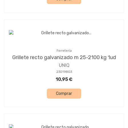
Ferretería
Grillete recto galvanizado m 25-2100 kg 1ud
UNIQ
23019803
10,95 €
Comprar