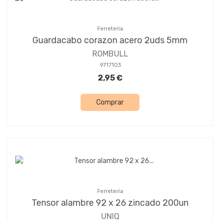
Ferretería
Guardacabo corazon acero 2uds 5mm
ROMBULL
9717103
2,95 €
Comprar
Ferretería
Tensor alambre 92 x 26 zincado 200un
UNIQ