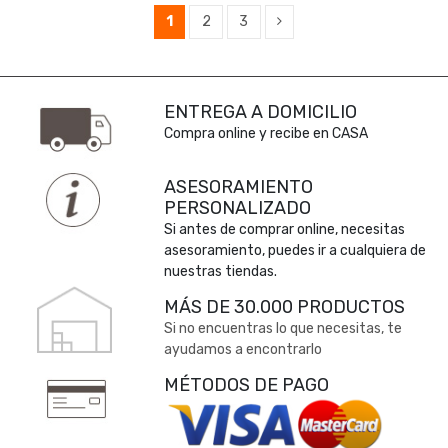
1
2
3
ENTREGA A DOMICILIO
Compra online y recibe en CASA
ASESORAMIENTO
PERSONALIZADO
Si antes de comprar online, necesitas
asesoramiento, puedes ir a cualquiera de
nuestras tiendas.
MÁS DE 30.000 PRODUCTOS
Si no encuentras lo que necesitas, te
ayudamos a encontrarlo
MÉTODOS DE PAGO