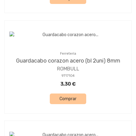
Ferretería
Guardacabo corazon acero (bl 2uni) 8mm
ROMBULL
9717104
3,30 €
Comprar