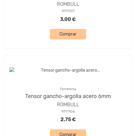
ROMBULL
9717107
3,00 €
Comprar
Ferretería
Tensor gancho-argolla acero 6mm
ROMBULL
9717106
2,75 €
Comprar