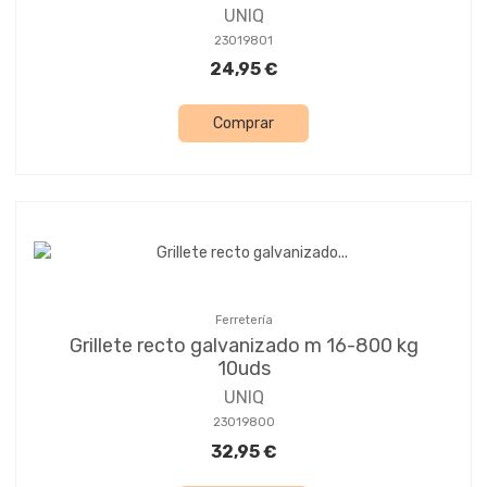
UNIQ
23019801
24,95 €
Comprar
Ferretería
Grillete recto galvanizado m 16-800 kg
10uds
UNIQ
23019800
32,95 €