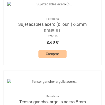
Ferretería
Sujetacables acero (bl 6uni) 6,5mm
ROMBULL
9717175
2,60 €
Comprar
Ferretería
Tensor gancho-argolla acero 8mm